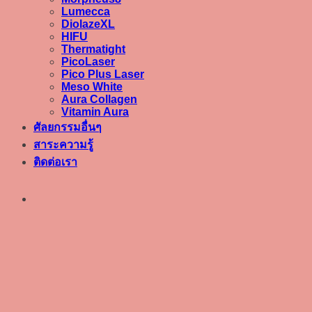
Lumecca
DiolazeXL
HIFU
Thermatight
PicoLaser
Pico Plus Laser
Meso White
Aura Collagen
Vitamin Aura
ศัลยกรรมอื่นๆ
สาระความรู้
ติดต่อเรา