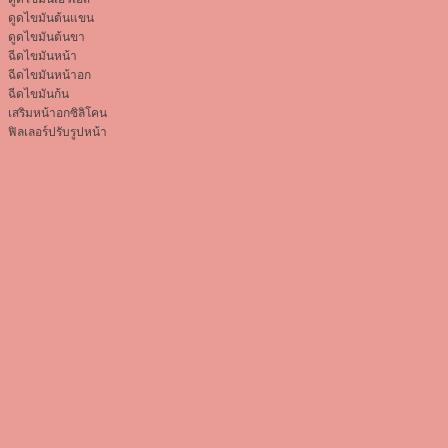
ดูดไขมันต้นแขน
ดูดไขมันต้นขา
ฉีดไขมันหน้า
ฉีดไขมันหน้าอก
ฉีดไขมันก้น
เสริมหน้าอกซิลิโคน
ฟิลเลอร์ปรับรูปหน้า