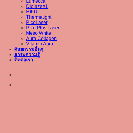
Lumecca
DiolazeXL
HIFU
Thermatight
PicoLaser
Pico Plus Laser
Meso White
Aura Collagen
Vitamin Aura
ศัลยกรรมอื่นๆ
สาระความรู้
ติดต่อเรา