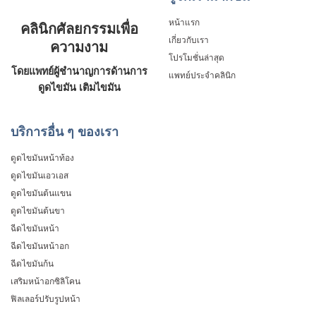
หน้าแรก
คลินิกศัลยกรรมเพื่อ
เกี่ยวกับเรา
ความงาม
โปรโมชั่นล่าสุด
โดยแพทย์ผู้ชำนาญการด้านการ
แพทย์ประจำคลินิก
ดูดไขมัน เติมไขมัน
บริการอื่น ๆ ของเรา
ดูดไขมันหน้าท้อง
ดูดไขมันเอวเอส
ดูดไขมันต้นแขน
ดูดไขมันต้นขา
ฉีดไขมันหน้า
ฉีดไขมันหน้าอก
ฉีดไขมันก้น
เสริมหน้าอกซิลิโคน
ฟิลเลอร์ปรับรูปหน้า