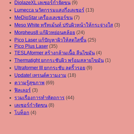
DiolazeXL เลเซอร์กำจัดขน
(9)
Lumecca นวัตกรรมแสงกึ่งเลเซอร์
(13)
MeDioStar เครื่องเลเซอร์ขน
(7)
Meso White ทรีทเม้นท์ ปรับผิวหน้าให้กระจ่างใส
(3)
Morpheus8 แก้ผิวหย่อนคล้อย
(24)
Pico Laser แก้ปัญหาผิวให้สดใสขึ้น
(25)
Pico Plus Laser
(35)
TESLAformer สร้างกล้ามเนื้อ ลีนไขมัน
(4)
Thermatight ยกกระชับผิว พร้อมสลายไขมัน
(1)
Ultraformer III ยกกระชับ ลดริ้วรอย
(9)
Update! เทรนด์ความงาม
(18)
ความรู้สุขภาพ
(69)
ฟิลเลอร์
(3)
รวมเรื่องการทำหัตถการ
(44)
เลเซอร์กำจัดขน
(8)
โบท็อก
(4)