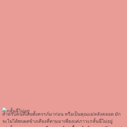
สำหรับคนที่เคยตั้งครรภ์มาก่อน หรือเป็นคุณแม่หลังคลอด มัก
จะไม่ได้พบผลข้างเคียงที่ตามมาเพียงแค่ภาวะกลั้นฉี่ไม่อยู่