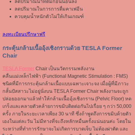
ลดปริมาณน้ำที่ดื่มก่อนนอนลง
ลดปริมาณในการการดื่มคาเฟอีน
ควบคุมน้ำหนักตัวไม่ให้เกินเกณฑ์
ลงทะเบียนปรึกษาฟรี
กระตุ้นกล้ามเนื้ออุ้งเชิงกรานด้วย TESLA Former
Chair
TESLA Former
Chair เป็นนวัตกรรมพลังงาน
คลื่นแม่เหล็กไฟฟ้า (Functional Magnetic Stimulation : FMS)
ชนิดที่มีการกระตุ้นกล้ามเนื้อแบบเฉพาะเจาะจง เมื่อผู้ที่มีภาวะ
กลั้นปัสสาวะไม่อยู่นั่งบน TESLA Former Chair พลังงานจะถูก
ปล่อยออกมาแล้วทำให้กล้ามเนื้ออุ้งเชิงกราน (Pelvic Floor) หด
เกร็งและคลายตัวคล้ายการขมิบติดต่อกันไปเรื่อย ๆ กว่า 50,000
ครั้ง ภายในระยะเวลาเพียง 30 นาที ซึ่งถ้าพูดถึงการขมิบด้วยตัว
เองในแต่ละวัน ไม่มีทางที่จะถึงหลักหมื่นครั้งแน่นอนค่ะ โดยใน
ระหว่างที่ทำการรักษาจะไม่เกิดการบาดเจ็บ ไม่ต้องผ่าตัด และ