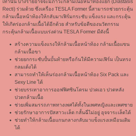
เท่านั้น บางรายอาจจะมีภาวะกล้ามเนื้อหน้าท้องแยก (Diastasis
Recti) ร่วมด้วย ซึ่งเครื่อง TESLA Former นี้สามารถช่วยกระตุ้น
กล้ามเนื้อหน้าท้องให้กลับมาเฟิร์มกระชับ แข็งแรง และกระตุ้น
ให้เกิดร่องกล้ามเนื้อได้อีกด้วย สำหรับข้อดีของนวัตกรรม
กระตุ้นกล้ามเนื้อแบบเร่งด่วน TESLA Former มีดังนี้
สร้างความแข็งแรงให้กล้ามเนื้อหน้าท้อง กล้ามเนื้อแขน
กล้ามเนื้อขา
ช่วยยกกระชับปั้นบั้นท้ายหรือก้นให้มีความเฟิร์ม เป็นทรง
กลมเด้งได้
สามารถทำให้เห็นร่องกล้ามเนื้อหน้าท้อง Six Pack และ
Sexy Line ได้
ช่วยบรรเทาอาการออฟฟิศซินโดรม ปวดเอว ปวดหลัง
ปวดกล้ามเนื้อ
ช่วยเพิ่มสมรรถภาพทางเพศได้ทั้งในเพศหญิงและเพศชาย
ช่วยรักษาอาการปัสสาวะเล็ด กลั้นฉี่ไม่อยู่ อุจจาระเล็ดได้
ช่วยทำให้กล้ามเนื้อแกนกลางกลับมาแข็งแรงเหมือนเดิม
ได้