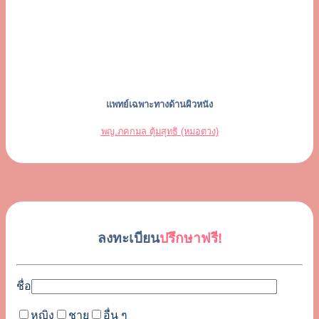
แพทย์เฉพาะทางด้านผิวหนัง
พญ.ภคกมล ตุ้มสุทธิ (หมอตวง)
ลงทะเบียน
ปรึกษาฟรี!
ชื่อ
หญิง
ชาย
อื่น ๆ