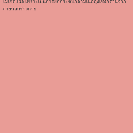
ไม่เกิดแผล เพราะเป็นการยกกระชับกล้ามเนื้ออุ้งเชิงกรานจาก
ภายนอกร่างกาย