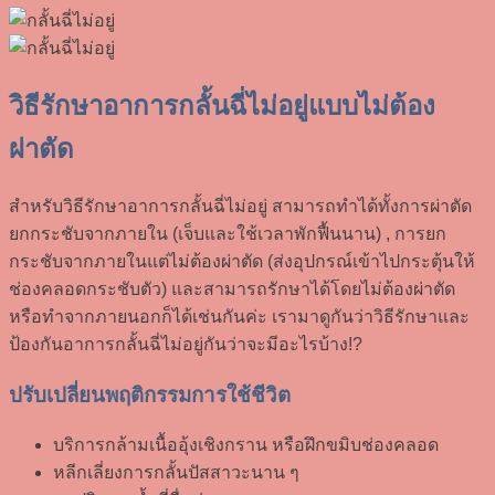
วิธีรักษาอาการกลั้นฉี่ไม่อยู่แบบไม่ต้อง
ผ่าตัด
สำหรับวิธีรักษาอาการกลั้นฉี่ไม่อยู่ สามารถทำได้ทั้งการผ่าตัด
ยกกระชับจากภายใน (เจ็บและใช้เวลาพักฟื้นนาน) , การยก
กระชับจากภายในแต่ไม่ต้องผ่าตัด (ส่งอุปกรณ์เข้าไปกระตุ้นให้
ช่องคลอดกระชับตัว) และสามารถรักษาได้โดยไม่ต้องผ่าตัด
หรือทำจากภายนอกก็ได้เช่นกันค่ะ เรามาดูกันว่าวิธีรักษาและ
ป้องกันอาการกลั้นฉี่ไม่อยู่กันว่าจะมีอะไรบ้าง!?
ปรับเปลี่ยนพฤติกรรมการใช้ชีวิต
บริการกล้ามเนื้ออุ้งเชิงกราน หรือฝึกขมิบช่องคลอด
หลีกเลี่ยงการกลั้นปัสสาวะนาน ๆ