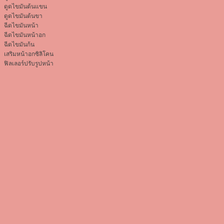
ดูดไขมันต้นแขน
ดูดไขมันต้นขา
ฉีดไขมันหน้า
ฉีดไขมันหน้าอก
ฉีดไขมันก้น
เสริมหน้าอกซิลิโคน
ฟิลเลอร์ปรับรูปหน้า