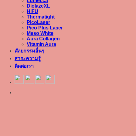
Lumecca
DiolazeXL
HIFU
Thermatight
PicoLaser
Pico Plus Laser
Meso White
Aura Collagen
Vitamin Aura
ศัลยกรรมอื่นๆ
สาระความรู้
ติดต่อเรา