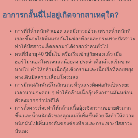
อาการกลั้นฉี่ไม่อยู่เกิดจากสาเหตุใด?
การที่มีน้ำหนักตัวเยอะ และมีภาวะอ้วน เพราะน้ำหนักที่
เยอะขึ้นจะไปเพิ่มแรงดันในช่องท้องและกระเพาะปัสสาวะ
ทำให้ปัสสาวะเล็ดออกมาได้ง่ายกว่าคนทั่วไป
คนที่มีอายุ 40 ปีขึ้นไป หรือเริ่มเข้าสู่วัยทองแล้ว เมื่อ
ฮอร์โมนเอสโตรเจนลดน้อยลง ประจำเดือนก็จะเริ่มขาด
หายไป ทำให้กล้ามเนื้ออุ้งเชิงกรานและเนื้อเยื่อที่คอยพยุง
ทางเดินปัสสาวะเสื่อมโทรมลง
การมีเพศสัมพันธ์ในลักษณะที่รุนแรงติดต่อกันเป็นระยะ
เวลานาน จะค่อย ๆ ทำให้กล้ามเนื้ออุ้งเชิงกรานมันหย่อน
ตัวลงมากกว่าปกติได้
การตั้งครรภ์จะทำให้กล้ามเนื้ออุ้งเชิงกรานขยายตัวมาก
ขึ้น และน้ำหนักตัวของคุณแม่ก็เพิ่มขึ้นด้วย จึงทำให้ความ
หนักมันไปเพิ่มแรงดันของช่องท้องและกระเพาะปัสสาวะ
นั่นเอง