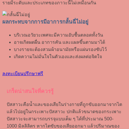
รายมีระดับและประเภทของภาวะนี้ไม่เหมือนกัน
ผลกระทบจากการมีอาการกลั้นฉี่ไม่อยู่
บริเวณอวัยวะเพศจะมีความอับชื้นตลอดทั้งวัน
อาจเกิดผดผื่น อาการคัน และแผลขึ้นตามมาได้
บางรายจะต้องสวมผ้าอนามัยหรือแผ่นรองซับไว้
เกิดความไม่มั่นใจในตัวเองและส่งผลต่อจิตใจ
ลงทะเบียนปรึกษาฟรี
เกร็ดน่าสนใจที่ควรรู้
ปัสสาวะคือน้ำและของเสียในร่างกายที่ถูกขับออกมาจากไต
แล้วไปอยู่ในกระเพาะปัสสาวะ ปกติแล้วขนาดของกระเพาะ
ปัสสาวะจะสามารถบรรจุแบบเต็ม ๆ ได้ที่ประมาณ 500-
1000 มิลลิลิตร หากไตขับของเสียออกมา แล้วปริมาณของ