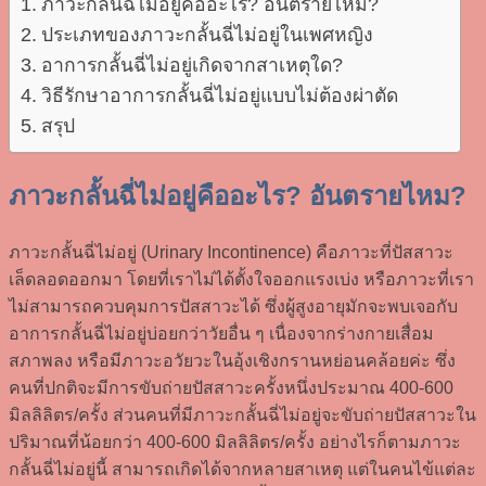
ภาวะกลั้นฉี่ไม่อยู่คืออะไร? อันตรายไหม?
ประเภทของภาวะกลั้นฉี่ไม่อยู่ในเพศหญิง
อาการกลั้นฉี่ไม่อยู่เกิดจากสาเหตุใด?
วิธีรักษาอาการกลั้นฉี่ไม่อยู่แบบไม่ต้องผ่าตัด
สรุป
ภาวะกลั้นฉี่ไม่อยู่คืออะไร? อันตรายไหม?
ภาวะกลั้นฉี่ไม่อยู่ (Urinary Incontinence) คือภาวะที่ปัสสาวะ
เล็ดลอดออกมา โดยที่เราไม่ได้ตั้งใจออกแรงเบ่ง หรือภาวะที่เรา
ไม่สามารถควบคุมการปัสสาวะได้ ซึ่งผู้สูงอายุมักจะพบเจอกับ
อาการกลั้นฉี่ไม่อยู่บ่อยกว่าวัยอื่น ๆ เนื่องจากร่างกายเสื่อม
สภาพลง หรือมีภาวะอวัยวะในอุ้งเชิงกรานหย่อนคล้อยค่ะ ซึ่ง
คนที่ปกติจะมีการขับถ่ายปัสสาวะครั้งหนึ่งประมาณ 400-600
มิลลิลิตร/ครั้ง ส่วนคนที่มีภาวะกลั้นฉี่ไม่อยู่จะขับถ่ายปัสสาวะใน
ปริมาณที่น้อยกว่า 400-600 มิลลิลิตร/ครั้ง อย่างไรก็ตามภาวะ
กลั้นฉี่ไม่อยู่นี้ สามารถเกิดได้จากหลายสาเหตุ แต่ในคนไข้แต่ละ