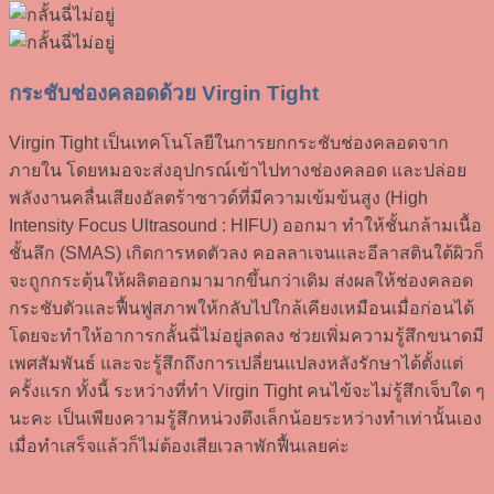
กระชับช่องคลอดด้วย Virgin Tight
Virgin Tight เป็นเทคโนโลยีในการยกกระชับช่องคลอดจาก
ภายใน โดยหมอจะส่งอุปกรณ์เข้าไปทางช่องคลอด และปล่อย
พลังงานคลื่นเสียงอัลตร้าซาวด์ที่มีความเข้มข้นสูง (High
Intensity Focus Ultrasound : HIFU) ออกมา ทำให้ชั้นกล้ามเนื้อ
ชั้นลึก (SMAS) เกิดการหดตัวลง คอลลาเจนและอีลาสตินใต้ผิวก็
จะถูกกระตุ้นให้ผลิตออกมามากขึ้นกว่าเดิม ส่งผลให้ช่องคลอด
กระชับตัวและฟื้นฟูสภาพให้กลับไปใกล้เคียงเหมือนเมื่อก่อนได้
โดยจะทำให้อาการกลั้นฉี่ไม่อยู่ลดลง ช่วยเพิ่มความรู้สึกขนาดมี
เพศสัมพันธ์ และจะรู้สึกถึงการเปลี่ยนแปลงหลังรักษาได้ตั้งแต่
ครั้งแรก ทั้งนี้ ระหว่างที่ทำ Virgin Tight คนไข้จะไม่รู้สึกเจ็บใด ๆ
นะคะ เป็นเพียงความรู้สึกหน่วงตึงเล็กน้อยระหว่างทำเท่านั้นเอง
เมื่อทำเสร็จแล้วก็ไม่ต้องเสียเวลาพักฟื้นเลยค่ะ