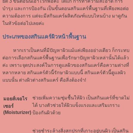
ยึด 3 ขั้นตอนนี้เอาไว้ก็พอค่ะ ได้แก่ การทำความสะอาด การ
บำรุง และการป้องกัน เป็นขั้นตอนสกินแคร์พื้นฐานที่เพียงพอต่อ
ความต้องการ แต่จะมีสกินแคร์ผลิตภัณฑ์แบบไหนบ้าง มาดูกัน
ในหัวข้อต่อไปเลยค่ะ
ประเภทของสกินแคร์ผิวหน้าพื้นฐาน
หากเราเป็นคนที่มีปัญหาผิวแม้แค่เพียงอย่างเดียว ก็กระทบ
ต่อการเลือกสกินแคร์พื้นฐานเพื่อรักษาปัญหาผิวเหล่านั้นได้แล้ว
ค่ะ เพราะจุดประสงค์ในการดูแลผิวของสกินแคร์คือความต่างที่
หลากหลาย สกินแคร์ตัวนี้รักษาผิวแบบนี้ สกินแคร์ตัวนี้ดูแลผิว
แบบนั้น ต่างผิวต่างสกินแคร์ คือสิ่งต้องจำ!
ช่วยเพิ่มความชุ่มชื้นให้ผิว เป็นสกินแคร์ที่ขาดไม่
มอยส์เจอไร
ได้ บางตัวช่วยให้ผิวแข็งแรงและเสริมเกราะ
เซอร์
(Moisturizer)
ป้องกันผิวด้วย
ช่วยชำระล้างสิ่งสกปรกที่เกาะอยู่บนผิว เป็นสกิน