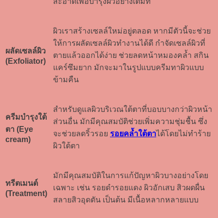
สะอาดเพื่อบำรุงผิวอย่างเต็มที่
ผิวเราสร้างเซลล์ใหม่อยู่ตลอด หากมีตัวนี้จะช่วย
ให้การผลัดเซลล์ผิวทำงานได้ดี กำจัดเซลล์ผิวที่
ผลัดเซลล์ผิว
ตายแล้วออกได้ง่าย ช่วยลดหน้าหมองคล้ำ สกิน
(Exfoliator)
แคร์ซึมยาก มักจะมาในรูปแบบครีมทาผิวแบบ
ข้ามคืน
สำหรับดูแลผิวบริเวณใต้ตาที่บอบบางกว่าผิวหน้า
ครีมบำรุงใต้
ส่วนอื่น มักมีคุณสมบัติช่วยเพิ่มความชุ่มชื้น ซึ่ง
ตา (Eye
จะช่วยลดริ้วรอย
รอยคล้ำใต้ตา
ได้โดยไม่ทำร้าย
cream)
ผิวใต้ตา
มักมีคุณสมบัติในการแก้ปัญหาผิวบางอย่างโดย
ทรีตเมนต์
เฉพาะ เช่น รอยดำรอยแดง ผิวอักเสบ สิวผดผื่น
(Treatment)
สลายสิวอุดตัน เป็นต้น มีเนื้อหลากหลายแบบ