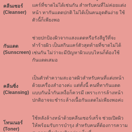
แคร์ที่ขาดไม่ได้เช่นกัน สำหรับคนที่ไม่ค่อยแต่ง
คลีนเซอร์
(Cleanser)
หน้า ทากันแดดปกติ ไม่ได้เป็นคนอุดตันง่าย ใช้
ตัวนี้ก็เพียงพอ
ช่วยปกป้องผิวจากแสงแดดหรือรังสียูวีที่จะ
ทำร้ายผิว เป็นสกินแคร์ตัวสุดท้ายที่ขาดไม่ได้
กันแดด
(Sunscreen)
เช่นกัน ไม่ว่าจะมีปัญหาผิวแบบไหนก็ต้องใช้
กันแดดเสมอ
เป็นตัวทำความสะอาดผิวสำหรับคนที่แต่งหน้า
ด้วยเครื่องสำอางค่ะ แต่ทั้งนี้ คนที่ทากันแดด
คลีนซิ่ง
(Cleansing)
แบบกันน้ำกันเหงื่อก็ควรมี เพราะการล้างหน้า
ปกติอาจจะชำระล้างเนื้อกันแดดไม่เพียงพอค่ะ
ใช้หลังล้างหน้าด้วยคลีนเซอร์เสร็จ ช่วยเปิดผิว
โทนเนอร์
ให้พร้อมรับการบำรุง สำหรับคนที่ต้องการความ
(Toner)