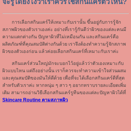
จะรู้ได้ยังไงว่าเราควรใช้สกินแคร์ตัวไหน?
การเลือกสกินแคร์ให้เหมาะกับเรานั้น ขึ้นอยู่กับการรู้จัก
สภาพผิวของตัวเราเองค่ะ อย่างที่เรารู้กันดีว่าผิวของแต่ละคนมี
ความแตกต่างกัน ปัญหาผิวที่ไม่เหมือนกัน และสกินแคร์คือ
ผลิตภัณฑ์ที่คุณสมบัติต่างกันด้วย เราจึงต้องทำความรู้จักสภาพ
ผิวของตัวเองก่อน แล้วค่อยเลือกสกินแคร์ที่เหมาะกับเราค่ะ
สกินแคร์ส่วนใหญ่มักจะบอกไว้อยู่แล้วว่าตัวเองเหมาะกับ
ผิวแบบไหน แต่ถึงอย่างนั้น เราก็ควรจะทำความเข้าใจส่วนผสม
และคุณสมบัติของมันให้ดีด้วย เพื่อที่จะได้เลือกสกินแคร์ดีที่สุด
สำหรับตัวเราค่ะ หากหนุ่ม ๆ สาว ๆ อยากทราบรายละเอียดเพิ่ม
เติม สามารถอ่านวิธีเลือกสกินแคร์รูทีนของแต่ละปัญหาผิวได้ที่
Skincare Routine ตามสภาพผิว