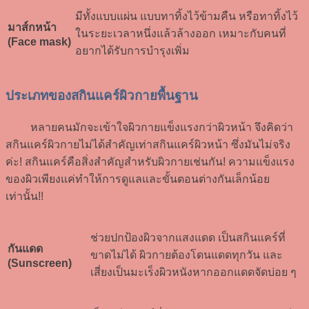
มีทั้งแบบแผ่น แบบทาทิ้งไว้ข้ามคืน หรือทาทิ้งไว้
มาส์กหน้า
ในระยะเวลาหนึ่งแล้วล้างออก เหมาะกับคนที่
(Face mask)
อยากได้รับการบำรุงเพิ่ม
ประเภทของสกินแคร์ผิวกายพื้นฐาน
หลายคนมักจะเข้าใจผิวกายแข็งแรงกว่าผิวหน้า จึงคิดว่า
สกินแคร์ผิวกายไม่ได้สำคัญเท่าสกินแคร์ผิวหน้า ซึ่งมันไม่จริง
ค่ะ! สกินแคร์คือสิ่งสำคัญสำหรับผิวกายเช่นกัน! ความแข็งแรง
ของผิวเพียงแค่ทำให้การดูแลและขั้นตอนต่างกันเล็กน้อย
เท่านั้น!!
ช่
วยปกป้องผิวจากแสงแดด เป็นสกินแคร์ที่
กันแดด
ขาดไม่ได้ ผิวกายต้องโดนแดดทุกวัน และ
(Sunscreen)
เสี่ยงเป็นมะเร็งผิวหนังหากออกแดดจัดบ่อย ๆ