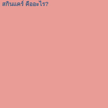
สกินแคร์ คืออะไร?