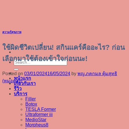
Skip
to
content
ความรู้สุขภาพ
ใช้ผิดชีวิตเปลี่ยน! สกินแคร์คืออะไร? ก่อน
เลือกมาใช้ต้องเข้าใจก่อนนะ!
Posted on
03/01/2024
16/05/2024
by
พญ.ภคกมล ตุ้มสุทธิ
หน้าแรก
(หมอตวง)
เกี่ยวกับเรา
รีวิว
บริการ
Filler
Botox
TESLA Former
Ultraformer iii
MedioStar
Morpheus8