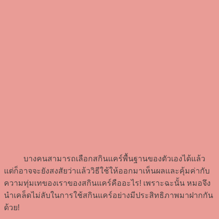
บางคนสามารถเลือกสกินแคร์พื้นฐานของตัวเองได้แล้ว
แต่ก็อาจจะยังสงสัยว่าแล้ววิธีใช้ให้ออกมาเห็นผลและคุ้มค่ากับ
ความทุ่มเทของเราของสกินแคร์คืออะไร! เพราะฉะนั้น หมอจึง
นำเคล็ดไม่ลับในการใช้สกินแคร์อย่างมีประสิทธิภาพมาฝากกัน
ด้วย!