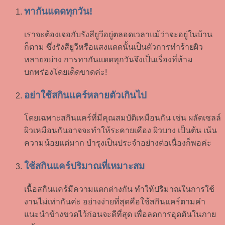
ทากันแดดทุกวัน!
เราจะต้องเจอกับรังสียูวีอยู่ตลอดเวลาแม้ว่าจะอยู่ในบ้าน
ก็ตาม ซึ่งรังสียูวีหรือแสงแดดนั้นเป็นตัวการทำร้ายผิว
หลายอย่าง การทากันแดดทุกวันจึงเป็นเรื่องที่ห้าม
บกพร่องโดยเด็ดขาดค่ะ!
อย่าใช้สกินแคร์หลายตัวเกินไป
โดยเฉพาะสกินแคร์ที่มีคุณสมบัติเหมือนกัน เช่น ผลัดเซลล์
ผิวเหมือนกันอาจจะทำให้ระคายเคือง ผิวบาง เป็นต้น เน้น
ความน้อยแต่มาก บำรุงเป็นประจำอย่างต่อเนื่องก็พอค่ะ
ใช้สกินแคร์ปริมาณที่เหมาะสม
เนื้อสกินแคร์มีความแตกต่างกัน ทำให้ปริมาณในการใช้
งานไม่เท่ากันค่ะ อย่างง่ายที่สุดคือใช้สกินแคร์ตามคำ
แนะนำข้างขวดไว้ก่อนจะดีที่สุด เพื่อลดการอุดตันในภาย