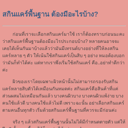
สกินแคร์พื้นฐาน ต้องมีอะไรบ้าง?
ก่อนที่เราจะเลือกสกินแคร์มาใช้ เราก็ต้องทราบก่อนนะคะ
ว่าสกินแคร์พื้นฐานต้องมีอะไรประกอบบ้าง? หลายคนอาจจะ
เคยได้เห็นกันมาบ้างแล้วว่ามันมีเทรนด์บางอย่างที่ให้ลงสกิน
แคร์หลาย ๆ ตัว ให้เน้นใช้สกินแคร์เป็นสิบ ๆ อย่าง หมอต้องบอก
ว่ามันก็ทำได้ค่ะ แต่หากเราพึ่งเริ่มใช้สกินแคร์ คือ..อย่าทำดีกว่า
ค่ะ
ผิวของเราโดยเฉพาะผิวหน้านั้นไม่สามารถรองรับสกิน
แคร์หลายสิบตัวได้เหมือนกันหมดค่ะ สกินแคร์คือสินค้าที่แค่
ส่วนผสมไม่เหมือนกันแล้ว บางคนผิวบาง บางคนผิวแพ้ง่าย บาง
คนใช้แล้วดี บางคนใช้แล้วไม่ดี เพราะฉะนั้น อย่าเลือกสกินแคร์
ตามคนอื่นทุกตัว เริ่มด้วยสกินแคร์พื้นฐานที่ควรจะมีก่อนค่ะ
จริง ๆ แล้วสกินแคร์พื้นฐานนั้นไม่ได้มีกำหนดตายตัว แต่ให้