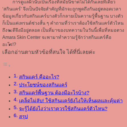
การดูแลผิวนับเป็นเรื่องที่สมัยนี้ขาดไม่ได้กันเลยทีเดียว
‘สกินแคร์’ จึงเป็นปัจจัยสำคัญที่มักจะถูกพูดถึงกันอยู่ตลอดเวลา
ข้อมูลเกี่ยวกับสกินแคร์บางตัวก็กลายเป็นความรู้พื้นฐาน บางตัว
ก็เป็นแค่เทรนด์ช่วงสั้น ๆ คำถามที่ว่าเราต้องใช้สกินแคร์ตัวไหน
ถึงจะดีจึงมีอยู่ตลอด เป็นที่มาของบทความในวันนี้เพื่อที่หมอตวง
Amara Skin Center จะพามาทำความรู้จักว่าสกินแคร์คือ
อะไร!?
เลือกอ่านตามหัวข้อที่สนใจ ได้ที่นี่เลยค่ะ
สกินแคร์ คืออะไร?
ประโยชน์ของสกินแคร์
สกินแคร์พื้นฐาน ต้องมีอะไรบ้าง?
เคล็ดไม่ลับ! ใช้สกินแคร์ยังไงให้เห็นผลและคุ้มค่า
จะรู้ได้ยังไงว่าเราควรใช้สกินแคร์ตัวไหน?
สรุป