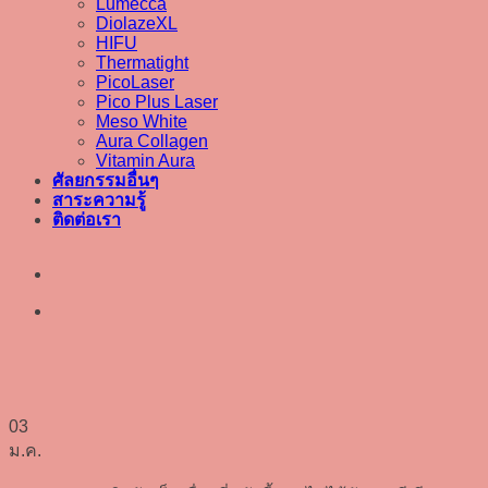
Lumecca
DiolazeXL
HIFU
Thermatight
PicoLaser
Pico Plus Laser
Meso White
Aura Collagen
Vitamin Aura
ศัลยกรรมอื่นๆ
สาระความรู้
ติดต่อเรา
03
ม.ค.