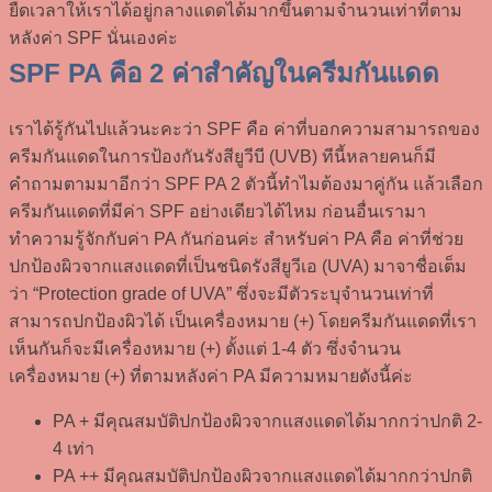
ยืดเวลาให้เราได้อยู่กลางแดดได้มากขึ้นตามจำนวนเท่าที่ตาม
หลังค่า SPF นั่นเองค่ะ
SPF PA คือ 2 ค่าสำคัญในครีมกันแดด
เราได้รู้กันไปแล้วนะคะว่า SPF คือ ค่าที่บอกความสามารถของ
ครีมกันแดดในการป้องกันรังสียูวีบี (UVB) ทีนี้หลายคนก็มี
คำถามตามมาอีกว่า SPF PA 2 ตัวนี้ทำไมต้องมาคู่กัน แล้วเลือก
ครีมกันแดดที่มีค่า SPF อย่างเดียวได้ไหม ก่อนอื่นเรามา
ทำความรู้จักกับค่า PA กันก่อนค่ะ สำหรับค่า PA คือ ค่าที่ช่วย
ปกป้องผิวจากแสงแดดที่เป็นชนิดรังสียูวีเอ (UVA) มาจาชื่อเต็ม
ว่า “
Protection grade of UVA”
ซึ่งจะมีตัวระบุจำนวนเท่าที่
สามารถปกป้องผิวได้ เป็นเครื่องหมาย (+) โดยครีมกันแดดที่เรา
เห็นกันก็จะมีเครื่องหมาย (+) ตั้งแต่ 1-4 ตัว ซึ่งจำนวน
เครื่องหมาย (+) ที่ตามหลังค่า PA มีความหมายดังนี้ค่ะ
PA + มีคุณสมบัติปกป้องผิวจากแสงแดดได้มากกว่าปกติ 2-
4 เท่า
PA ++ มีคุณสมบัติปกป้องผิวจากแสงแดดได้มากกว่าปกติ