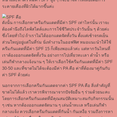
ระคายเคืองที่ผิวได้มากขึ้นค่ะ
ดังนั้น การเลือกทาครีมกันแดดที่มีค่า SPF เท่าไหร่นั้น เราจะ
ต้องคำนึงถึงไลฟ์สไตล์และการใช้ชีวิตประจำวันนั้น ๆ ด้วยค่ะ
ซึ่งโดยทั่วไป ถ้าเราไม่ได้ออกแดดจัดทั้งวัน ตั้งแต่เช้าจรดเย็น
ส่วนใหญ่อยู่แต่ในที่ร่ม นั่งทำงานในออฟฟิศ หมอแนะนำให้ใช้
ครีมกันแดดที่มีค่า SPF 15 ก็เพียงพอแล้วค่ะ แต่หากวันไหนที่
เราต้องออกแดดจัดทั้งวัน อย่างการไปเที่ยวทะเลา ดำน้ำ หรือ
เล่นกีฬากลางแจ้งนาน ๆ ให้เราเลือกใช้ครีมกันแดดที่มีค่า SPF
30-50 และที่ขาดไม่ได้จะต้องมีค่า PA คือ ค่าที่ต้องมาคู่กันกับ
ค่า SPF ด้วยค่ะ
นอกจากการเลือกครีมกันแดดจากค่า SPF PA คือ สิ่งสำคัญที่
ขาดไม่ได้แล้ว เราควรพิจารณาจากปัจจัยอื่น ๆ ร่วมด้วยนะคะ
โดยการเลือกครีมกันแดดที่มีคุณสมบัติเหมาะสมกับกิจกรรมนั้น
ๆ เช่น หากต้องออกแดดจัดนาน ๆ เล่นน้ำทะเล หรือเล่นกีฬา
กลางแจ้ง ควรเลือกครีมกันแดดที่กันน้ำ กันเหงื่อ รวมถึงการหา