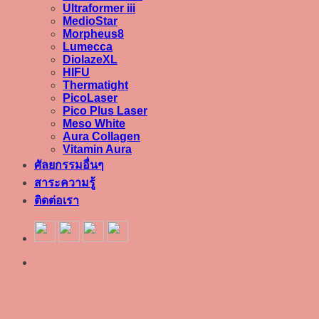
Ultraformer iii
MedioStar
Morpheus8
Lumecca
DiolazeXL
HIFU
Thermatight
PicoLaser
Pico Plus Laser
Meso White
Aura Collagen
Vitamin Aura
ศัลยกรรมอื่นๆ
สาระความรู้
ติดต่อเรา