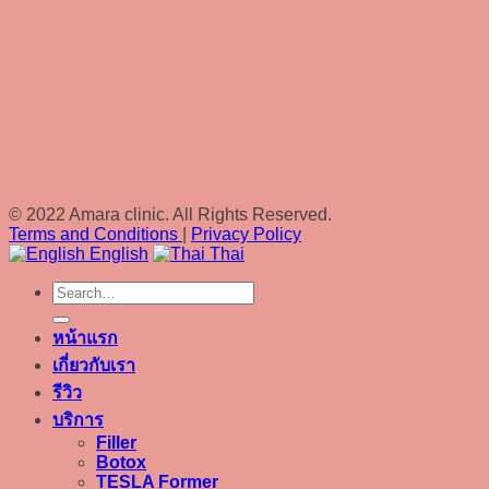
© 2022 Amara clinic. All Rights Reserved.
Terms and Conditions
|
Privacy Policy
English
Thai
หน้าแรก
เกี่ยวกับเรา
รีวิว
บริการ
Filler
Botox
TESLA Former