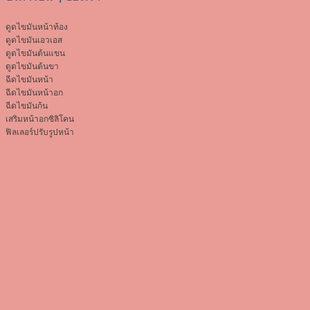
ดูดไขมันหน้าท้อง
ดูดไขมันเอวเอส
ดูดไขมันต้นแขน
ดูดไขมันต้นขา
ฉีดไขมันหน้า
ฉีดไขมันหน้าอก
ฉีดไขมันก้น
เสริมหน้าอกซิลิโคน
ฟิลเลอร์ปรับรูปหน้า