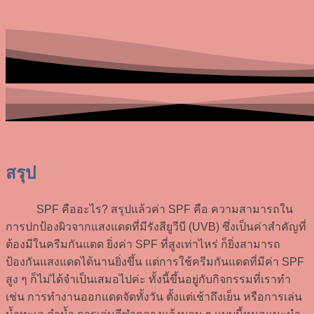
สรุป
SPF คืออะไร? สรุปแล้วค่า SPF คือ ความสามารถใน
การปกป้องผิวจากแสงแดดที่มีรังสียูวีบี (UVB) ซึ่งเป็นค่าสำคัญที่
ต้องมีในครีมกันแดด ยิ่งค่า SPF ที่สูงเท่าไหร่ ก็ยิ่งสามารถ
ป้องกันแสงแดดได้นานยิ่งขึ้น แต่การใช้ครีมกันแดดที่มีค่า SPF
สูง ๆ ก็ไม่ได้จำเป็นเสมอไปค่ะ ทั้งนี้ขึ้นอยู่กับกิจกรรมที่เราทำ
เช่น การทำงานออกแดดจัดทั้งวัน ตั้งแต่เช้าถึงเย็น หรือการเล่น