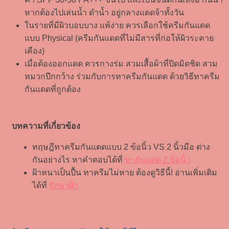
หากต้องไปเล่นน้ำ ดำน้ำ อยู่กลางแดดจ้าทั้งวัน
ในรายที่มีผิวบอบบาง แพ้ง่าย ควรเลือกใช้ครีมกันแดด
แบบ Physical (ครีมกันแดดที่ไม่มีสารที่ก่อให้ผิวระคาย
เคือง)
เมื่อต้องออกแดด ควรกางร่ม สวมเสื้อผ้าที่ปิดมิดชิด สวม
หมวกปีกกว้าง ร่วมกับการทาครีมกันแดด ด้วยวิธีทาครีม
กันแดดที่ถูกต้อง
บทความที่เกี่ยวข้อง
ทฤษฎีทาครีมกันแดดแบบ 2 ข้อนิ้ว VS 2 นิ้วมือ ต่าง
กันอย่างไร หาคำตอบได้ที่
ทากันแดด 2 ข้อนิ้ว
ฝ้าหนาเป็นปื้น ทาครีมไม่หาย ต้องดูวิธีนี้! อ่านเพิ่มเติม
ได้ที่
รักษาฝ้า