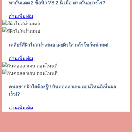
ทากันแดด 2 ข้อนิ้ว VS 2 นิ้วมือ ต่างกันอย่างไร?
อ่านเพิ่มเติม
เคลียร์สีผิวไม่สม่ำเสมอ เผยผิวใส กล้าโชว์หน้าสด!
อ่านเพิ่มเติม
คนอยากผิวใสต้องรู้!! กินคอลลาเจน ตอนไหนดีเห็นผล
เร็ว!?
อ่านเพิ่มเติม