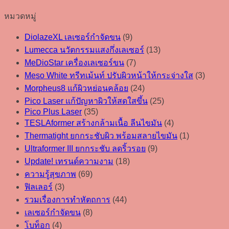
หมวดหมู่
DiolazeXL เลเซอร์กำจัดขน
(9)
Lumecca นวัตกรรมแสงกึ่งเลเซอร์
(13)
MeDioStar เครื่องเลเซอร์ขน
(7)
Meso White ทรีทเม้นท์ ปรับผิวหน้าให้กระจ่างใส
(3)
Morpheus8 แก้ผิวหย่อนคล้อย
(24)
Pico Laser แก้ปัญหาผิวให้สดใสขึ้น
(25)
Pico Plus Laser
(35)
TESLAformer สร้างกล้ามเนื้อ ลีนไขมัน
(4)
Thermatight ยกกระชับผิว พร้อมสลายไขมัน
(1)
Ultraformer III ยกกระชับ ลดริ้วรอย
(9)
Update! เทรนด์ความงาม
(18)
ความรู้สุขภาพ
(69)
ฟิลเลอร์
(3)
รวมเรื่องการทำหัตถการ
(44)
เลเซอร์กำจัดขน
(8)
โบท็อก
(4)