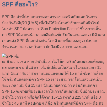
SPF คืออะไร?
SPF คือ ค่าที่บ่งบอกความสามารถของครีมกันแดด ในการ
ป้องกันรังสียูวีบี (UVB) เพื่อไม่ให้ผิวโดนทำร้ายจนเกิดผิวไหม้
โดยค่า SPF ย่อมาจาก “Sun Protection Factor” ซึ่งเราจะเห็น
ค่า SPF ได้จากหน้ากล่องผลิตภัณฑ์ครีมกันแดด และจะมีตัวเลข
ตามหลัง SPF ที่แตกต่างกัน โดยตัวเลขที่แสดงอยู่จะบ่งบอก
จำนวนเท่าของเวลาในการปกป้องผิวเราจากแสงแดด
ยกตัวอย่างเช่น หากปกติเมื่อเราไม่ได้ทาครีมกันแดดและต้องอยู่
กลางแดด จากนั้นผิวเราเริ่มมีเปลี่ยนเป็นสีแดงในระยะเวลา 15
นาที นั่นเท่ากับว่าผิวเราทนต่อแสงแดดได้ 15 นาที ซึ่งหากเลือก
ใช้ครีมกันแดดที่มีค่า SPF 15 เราจะสามารถโดนแสงแดดเป็น
ระยะเวลาเพิ่มขึ้น 15 เท่า นั่นหมายความว่า ครีมกันแดดค่า
SPF 15 จะช่วยเพิ่มระยะเวลาในการกันแดดเพิ่มขึ้นอีกประมาณ
3 ชั่วโมงกว่า ๆ หรือคิดได้จาก 15×15 เท่ากับ 225 นาที หรือ 3
ชั่วโมง 45 นาที สรุปง่าย ๆ ก็คือ ครีมกันแดดที่มีค่า SPF คือ ตัว