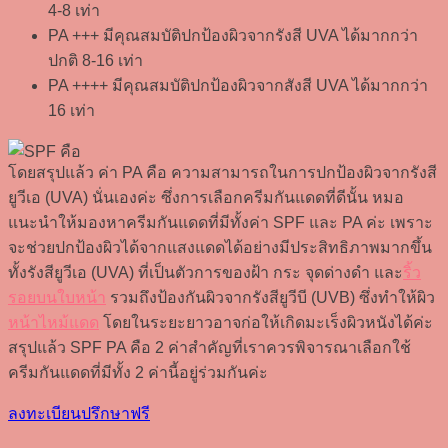
4-8 เท่า
PA +++ มีคุณสมบัติปกป้องผิวจากรังสี UVA ได้มากกว่า
ปกติ 8-16 เท่า
PA ++++ มีคุณสมบัติปกป้องผิวจากสังสี UVA ได้มากกว่า
16 เท่า
โดยสรุปแล้ว ค่า PA คือ ความสามารถในการปกป้องผิวจากรังสี
ยูวีเอ (UVA) นั่นเองค่ะ ซึ่งการเลือกครีมกันแดดที่ดีนั้น หมอ
แนะนำให้มองหาครีมกันแดดที่มีทั้งค่า SPF และ PA ค่ะ เพราะ
จะช่วยปกป้องผิวได้จากแสงแดดได้อย่างมีประสิทธิภาพมากขึ้น
ทั้งรังสียูวีเอ (UVA) ที่เป็นตัวการของฝ้า กระ จุดด่างดำ และ
ริ้ว
รอยบนใบหน้า
รวมถึงป้องกันผิวจากรังสียูวีบี (UVB) ซึ่งทำให้ผิว
หน้าไหม้แดด
โดยในระยะยาวอาจก่อให้เกิดมะเร็งผิวหนังได้ค่ะ
สรุปแล้ว SPF PA คือ 2 ค่าสำคัญที่เราควรพิจารณาเลือกใช้
ครีมกันแดดที่มีทั้ง 2 ค่านี้อยู่ร่วมกันค่ะ
ลงทะเบียนปรึกษาฟรี